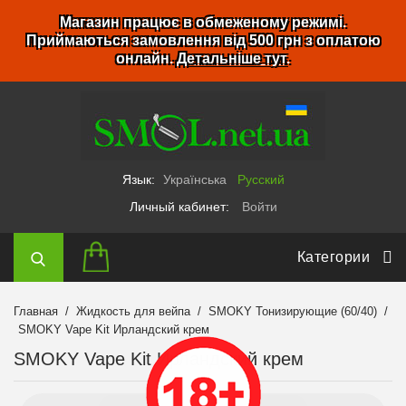
Магазин працює в обмеженому режимі.
Приймаються замовлення від 500 грн з оплатою
онлайн.
Детальніше тут
.
Язык:
Українська
Русский
Личный кабинет:
Войти
Категории
Главная
Жидкость для вейпа
SMOKY Тонизирующие (60/40)
SMOKY Vape Kit Ирландский крем
SMOKY Vape Kit Ирландский крем