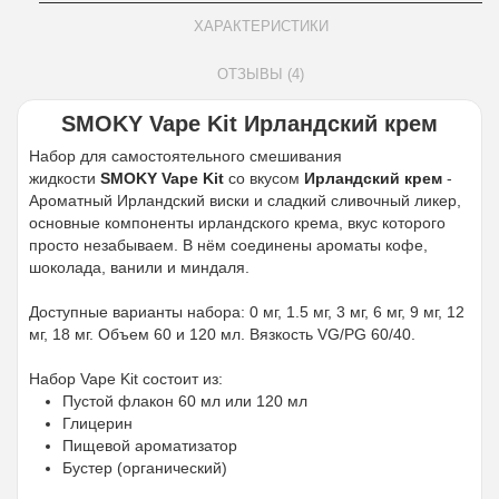
ХАРАКТЕРИСТИКИ
ОТЗЫВЫ (4)
SMOKY Vape Kit Ирландский крем
Набор для самостоятельного смешивания
жидкости
SMOKY Vape Kit
со вкусом
Ирландский крем
-
Ароматный Ирландский виски и сладкий сливочный ликер,
основные компоненты ирландского крема, вкус которого
просто незабываем. В нём соединены ароматы кофе,
шоколада, ванили и миндаля.
Доступные варианты набора: 0 мг, 1.5 мг, 3 мг, 6 мг, 9 мг, 12
мг, 18 мг. Объем 60 и 120 мл. Вязкость VG/PG 60/40.
Набор Vape Kit состоит из:
Пустой флакон 60 мл или 120 мл
Глицерин
Пищевой ароматизатор
Бустер (органический)