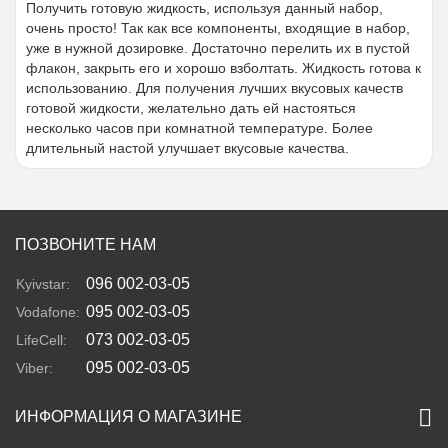
Получить готовую жидкость, используя данный набор,
очень просто! Так как все компоненты, входящие в набор,
уже в нужной дозировке. Достаточно перелить их в пустой
флакон, закрыть его и хорошо взболтать. Жидкость готова к
использованию. Для получения лучших вкусовых качеств
готовой жидкости, желательно дать ей настояться
несколько часов при комнатной температуре. Более
длительный настой улучшает вкусовые качества.
ПОЗВОНИТЕ НАМ
096 002-03-05
Kyivstar:
095 002-03-05
Vodafone:
073 002-03-05
LifeCell:
095 002-03-05
Viber:
ИНФОРМАЦИЯ О МАГАЗИНЕ