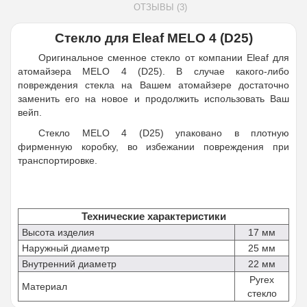
ОТЗЫВЫ (3)
Стекло для Eleaf MELO 4 (D25)
Оригинальное сменное стекло от компании Eleaf для
атомайзера MELO 4 (D25). В случае какого-либо
повреждения стекла на Вашем атомайзере достаточно
заменить его на новое и продолжить использовать Ваш
вейп.
Стекло MELO 4 (D25) упаковано в плотную
фирменную коробку, во избежании повреждения при
транспортировке.
Технические характеристики
Высота изделия
17 мм
Наружный диаметр
25 мм
В
нутренний диаметр
22 мм
Pyrex
Материал
стекло