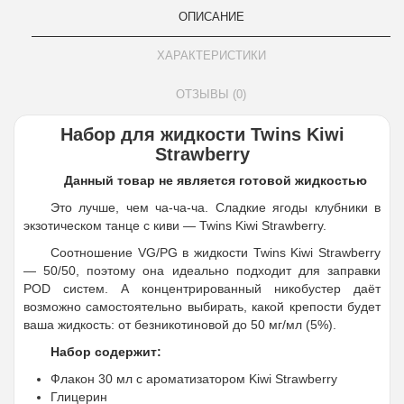
ОПИСАНИЕ
ХАРАКТЕРИСТИКИ
ОТЗЫВЫ (0)
Набор для жидкости Twins Kiwi
Strawberry
Данный товар не является готовой жидкостью
Это лучше, чем ча-ча-ча. Сладкие ягоды клубники в
экзотическом танце с киви — Twins Kiwi Strawberry.
Соотношение VG/PG в жидкости Twins Kiwi Strawberry
— 50/50, поэтому она идеально подходит для заправки
POD систем. А концентрированный никобустер даёт
возможно самостоятельно выбирать, какой крепости будет
ваша жидкость: от безникотиновой до 50 мг/мл (5%).
Набор содержит:
Флакон 30 мл с ароматизатором Kiwi Strawberry
Глицерин