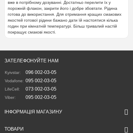
вже в потрібному дозуванні. Достатньо перелити їх у
порожній флакон, закрити його і добре збовтати. Рідина
готова до використання. Для отримання кращих смакових
якостей готової рідини бажано дати їй настоятися кілька
годин при кімнатній температурі. Більш тривалий настій
покращує смакові якості.
ЗАТЕЛЕФОНУЙТЕ НАМ
096 002-03-05
Kyivstar:
095 002-03-05
Vodafone:
073 002-03-05
LifeCell:
095 002-03-05
Viber:
ІНФОРМАЦІЯ МАГАЗИНУ
ТОВАРИ