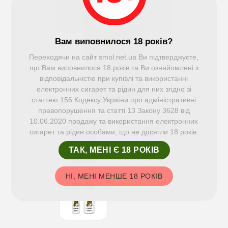
Вам виповнилося 18 років?
Переходячи на сайт smol.net.ua Ви підтверджуєте,
що Вам виповнилося 18 років та Ви ознайомлені з
відповідальністю при купівлі та використанні
електронних сигарет та рідин для них згідно зі
статтею 156 Кодексу України про адміністративні
правопорушення та статті 13 Закону 3628 від
10.06.2020 продажу та використання електронних
сигарет та рідин особами, що не досягли 18 років.
ТАК, МЕНІ Є 18 РОКІВ
НІ, МЕНІ МЕНШЕ 18 РОКІВ