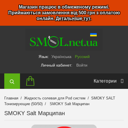
Магазин працює в обмеженому режимі.
Приймаються замовлення від 500 грн з оплатою
онлайн.
Детальніше тут
.
Язык:
Українська
Русский
Личный кабинет:
Войти
Категории
Главная
Жидкость солевая для Pod систем
SMOKY SALT
Тонизирующие (50/50)
SMOKY Salt Марципан
SMOKY Salt Марципан